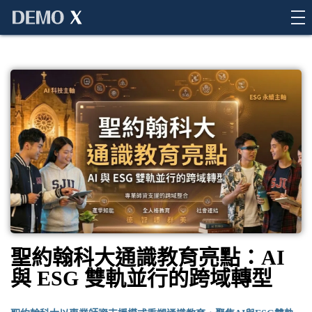
Demo X
聖約翰科大通識教育亮點：AI
與 ESG 雙軌並行的跨域轉型