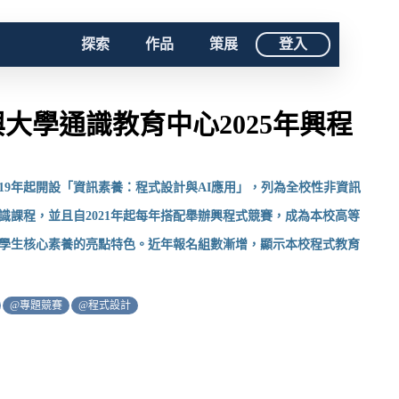
探索
作品
策展
登入
大學通識教育中心2025年興程
019年起開設「資訊素養：程式設計與AI應用」，列為全校性非資訊
識課程，並且自2021年起每年搭配舉辦興程式競賽，成為本校高等
學生核心素養的亮點特色。近年報名組數漸增，顯示本校程式教育
@專題競賽
@程式設計