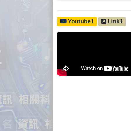
Youtube1
Link1