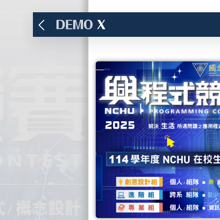
Demo X