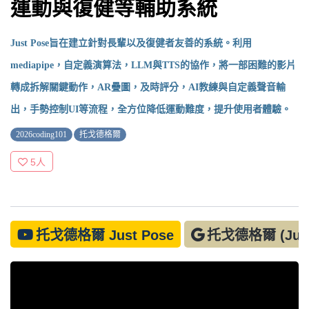
運動與復健等輔助系統
Just Pose旨在建立針對長輩以及復健者友善的系統。利用
mediapipe，自定義演算法，LLM與TTS的協作，將一部困難的影片
轉成拆解關鍵動作，AR疊圖，及時評分，AI教練與自定義聲音輸
出，手勢控制UI等流程，全方位降低運動難度，提升使用者體驗。
2026coding101
托戈德格爾
5
人
托戈德格爾 Just Pose
托戈德格爾 (Just