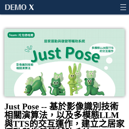
Demo X
Just Pose -- 基於影像識別技術
相關演算法，以及多模態LLM
與TTS的交互運作，建立之居家