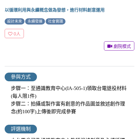
以循環利用與永續概念做為發想，進行材料創意運用
設計未來
永續發展
社會實踐
0
人
劇院模式
參與方式
步驟一：至通識教育中心(IA-505-1)領取台電退役材料
(每人限1件)
步驟二：拍攝或製作富有創意的作品圖並敘述創作理
念(約100字)上傳後即完成參賽
評選機制