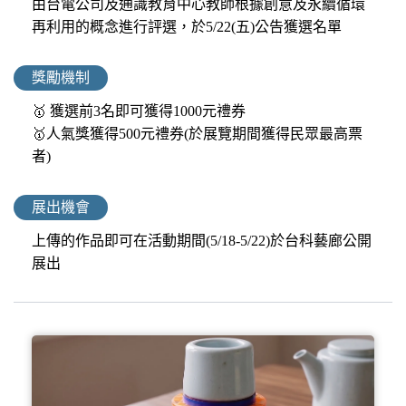
由台電公司及通識教育中心教師根據創意及永續循環
再利用的概念進行評選，於5/22(五)公告獲選名單
獎勵機制
🥇 獲選前3名即可獲得1000元禮券
🥇人氣獎獲得500元禮券(於展覽期間獲得民眾最高票
者)
展出機會
上傳的作品即可在活動期間(5/18-5/22)於台科藝廊公開
展出