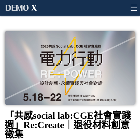
Demo X
「共感social lab:CGE社會實踐
週」Re:Create｜退役材料創意
徵集