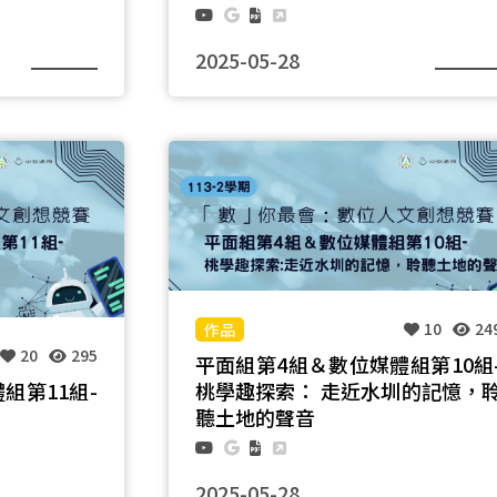
2025-05-28
團隊名稱：M
10
24
20
295
平面組第4組＆數位媒體組第10組
組第11組-
桃學趣探索： 走近水圳的記憶，
聽土地的聲音
2025-05-28