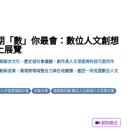
2學期「數」你最會：數位人文創想
上展覽
術結合文化、歷史或社會議題，創作具人文深度與科技巧思的作
創新成果，展現跨領域整合力與在地關懷，邀您一同見證數位人文
域人才智慧領航計畫
中原大學
尋遊桃仔園-數位人文跨域人才培育計畫
劇院模式