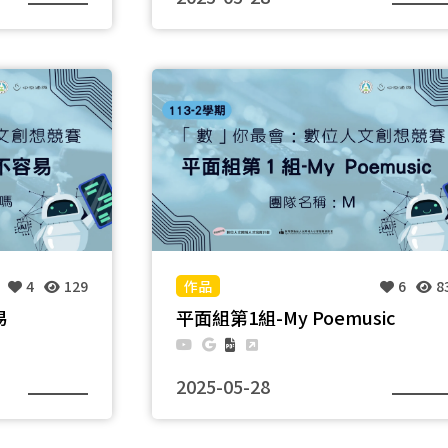
團隊名稱：巡圳小隊
4
129
6
8
易
平面組第1組-My Poemusic
2025-05-28
團隊名稱：M