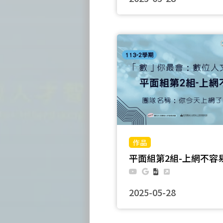
團隊名稱：厭話團隊
平面組第2組-上網不容
2025-05-28
團隊名稱：你今天上網了嗎