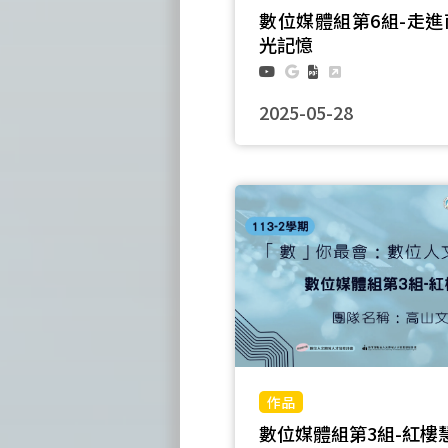
數位媒體組第6組-走
光記憶
2025-05-28
團隊名稱：蕓蕭飛車帶你玩VR
數位媒體組第3組-紅樓