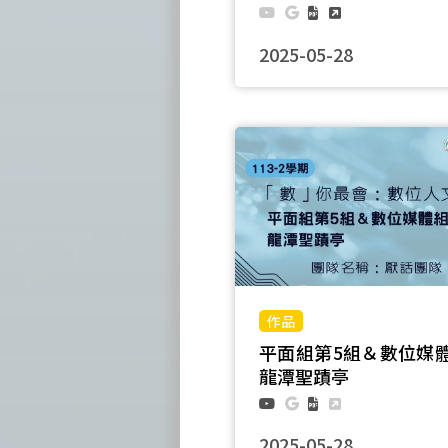
2025-05-28
團隊名稱：高山文津
平面組第5組＆數位媒體
龍潭聖蹟亭
2025-05-28