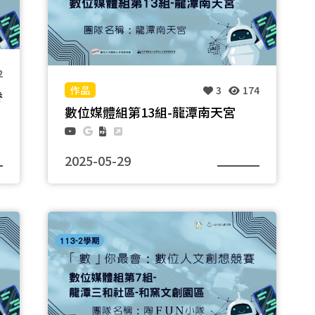
2
3
174
眷
數位媒體組第13組-龍潭南天宮
2025-05-29
團隊名稱：龍潭南天宮